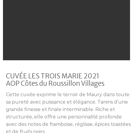
CUVÉE LES TROIS MARIE 2021
AOP Côtes du Roussillon Villages
Cette cuvée exprime le terroir de Maury dans toute
sa pureté avec puissance et élégance. Tanins d’une
grande finesse et finale interminable. Riche et
structurée, elle offre une personnalité profonde
avec des notes de framboise, réglisse, épices toastées
et de fruits noirs.