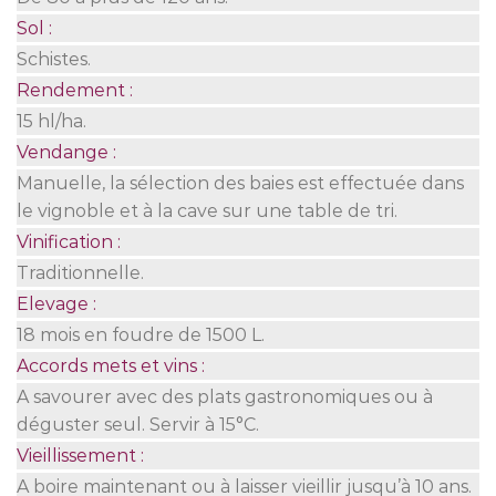
Sol :
Schistes.
Rendement :
15 hl/ha.
Vendange :
Manuelle, la sélection des baies est effectuée dans
le vignoble et à la cave sur une table de tri.
Vinification :
Traditionnelle.
Elevage :
18 mois en foudre de 1500 L.
Accords mets et vins :
A savourer avec des plats gastronomiques ou à
déguster seul. Servir à 15°C.
Vieillissement :
A boire maintenant ou à laisser vieillir jusqu’à 10 ans.