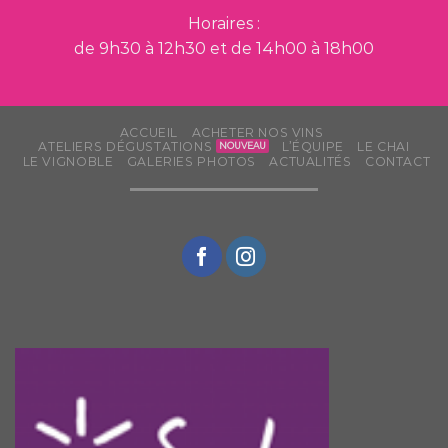
Horaires :
de 9h30 à 12h30 et de 14h00 à 18h00
ACCUEIL
ACHETER NOS VINS
ATELIERS DÉGUSTATIONS
L’ÉQUIPE
LE CHAI
LE VIGNOBLE
GALERIES PHOTOS
ACTUALITÉS
CONTACT