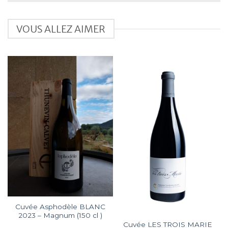
VOUS ALLEZ AIMER
Cuvée Asphodèle BLANC
2023 – Magnum (150 cl )
Cuvée LES TROIS MARIE