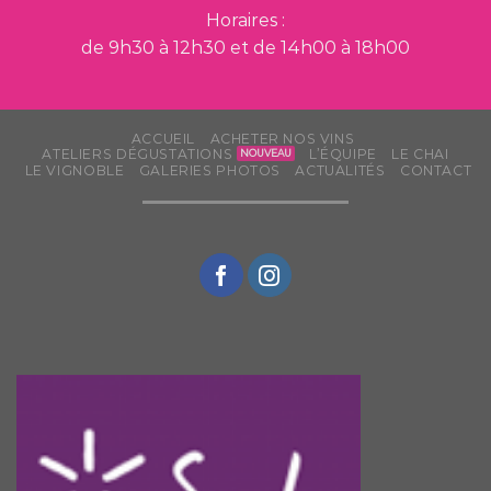
Horaires :
de 9h30 à 12h30 et de 14h00 à 18h00
ACCUEIL
ACHETER NOS VINS
ATELIERS DÉGUSTATIONS
L’ÉQUIPE
LE CHAI
LE VIGNOBLE
GALERIES PHOTOS
ACTUALITÉS
CONTACT