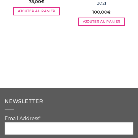
75,00
€
2021
AJOUTER AU PANIER
100,00
€
AJOUTER AU PANIER
NEWSLETTER
Email Address*