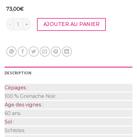
73,00
€
quantité de MAURY 1975
AJOUTER AU PANIER
DESCRIPTION
Cépages :
100 % Grenache Noir.
Age des vignes :
60 ans.
Sol :
Schistes.