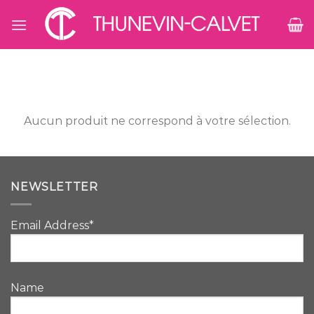
Skip
to
content
Aucun produit ne correspond à votre sélection.
NEWSLETTER
Email Address*
Name