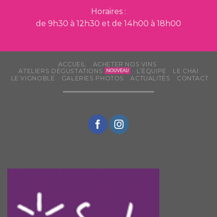
Horaires :
de 9h30 à 12h30 et de 14h00 à 18h00
ACCUEIL
ACHETER NOS VINS
ATELIERS DÉGUSTATIONS
L’ÉQUIPE
LE CHAI
LE VIGNOBLE
GALERIES PHOTOS
ACTUALITÉS
CONTACT