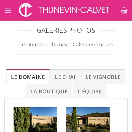
Skip
to
content
GALERIES PHOTOS
Le Domaine Thunevin Calvet en images
LE DOMAINE
LE CHAI
LE VIGNOBLE
LA BOUTIQUE
L'ÉQUIPE