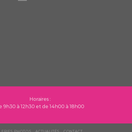
Horaires :
e 9h30 à 12h30 et de 14h00 à 18h00
LERIES PHOTOS
ACTUALITÉS
CONTACT