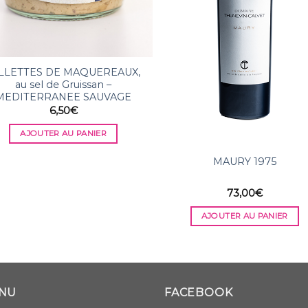
LLETTES DE MAQUEREAUX,
au sel de Gruissan –
MEDITERRANEE SAUVAGE
6,50
€
AJOUTER AU PANIER
MAURY 1975
73,00
€
AJOUTER AU PANIER
NU
FACEBOOK