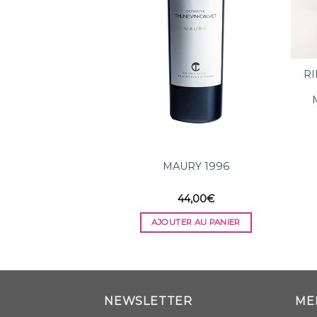
RI
MAURY 1996
44,00
€
AJOUTER AU PANIER
NEWSLETTER
ME