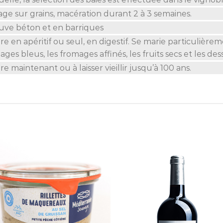
ge sur grains, macération durant 2 à 3 semaines.
uve béton et en barriques
re en apéritif ou seul, en digestif. Se marie particulièreme
ges bleus, les fromages affinés, les fruits secs et les des
re maintenant ou à laisser vieillir jusqu’à 100 ans.