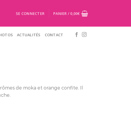
SE CONNECTER
PANIER /
0,00
€
PHOTOS
ACTUALITÉS
CONTACT
arômes de moka et orange confite. Il
uche.