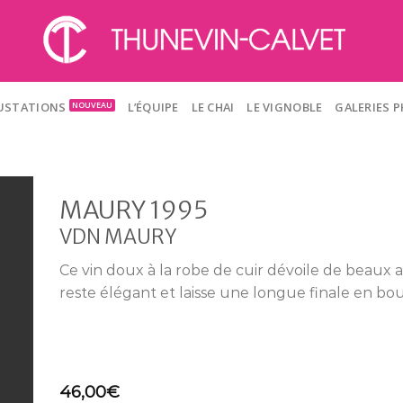
GUSTATIONS
L’ÉQUIPE
LE CHAI
LE VIGNOBLE
GALERIES 
MAURY 1995
VDN MAURY
Ce vin doux à la robe de cuir dévoile de beaux 
reste élégant et laisse une longue finale en bo
46,00
€