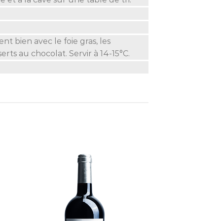
nt bien avec le foie gras, les
serts au chocolat. Servir à 14-15°C.