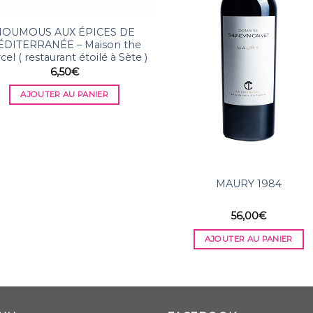
HOUMOUS AUX ÉPICES DE
DITERRANÉE – Maison the
cel ( restaurant étoilé à Sète )
6,50
€
AJOUTER AU PANIER
MAURY 1984
56,00
€
AJOUTER AU PANIER