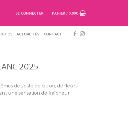
SE CONNECTER
PANIER /
0,00
€
PHOTOS
ACTUALITÉS
CONTACT
LANC 2025
rômes de zeste de citron, de fleurs
ant une sensation de fraîcheur.