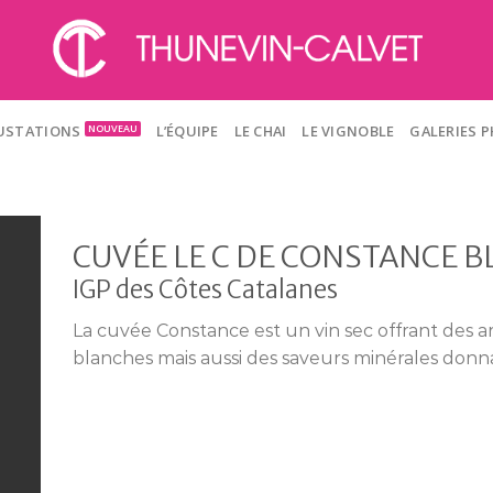
GUSTATIONS
L’ÉQUIPE
LE CHAI
LE VIGNOBLE
GALERIES 
CUVÉE LE C DE CONSTANCE B
IGP des Côtes Catalanes
La cuvée Constance est un vin sec offrant des a
blanches mais aussi des saveurs minérales donn