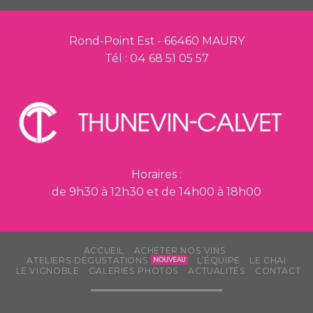
Rond-Point Est - 66460 MAURY
Tél : 04 68 51 05 57
Horaires :
de 9h30 à 12h30 et de 14h00 à 18h00
ACCUEIL
ACHETER NOS VINS
ATELIERS DÉGUSTATIONS
L’ÉQUIPE
LE CHAI
LE VIGNOBLE
GALERIES PHOTOS
ACTUALITÉS
CONTACT