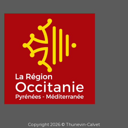
Copyright 2026 © Thunevin-Calvet