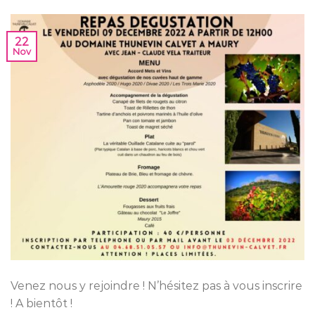
22
Nov
Venez nous y rejoindre ! N’hésitez pas à vous inscrire
! A bientôt !