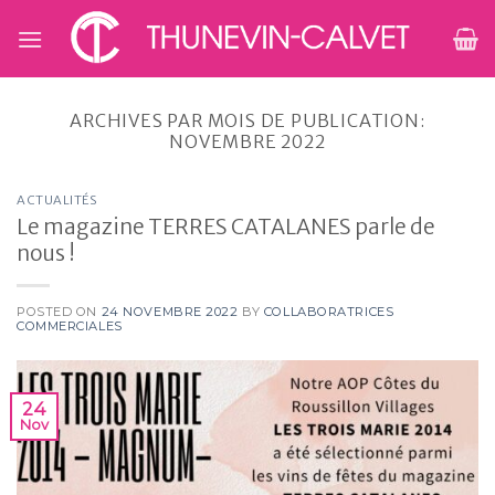
Skip
to
content
ARCHIVES PAR MOIS DE PUBLICATION:
NOVEMBRE 2022
ACTUALITÉS
Le magazine TERRES CATALANES parle de
nous !
POSTED ON
24 NOVEMBRE 2022
BY
COLLABORATRICES
COMMERCIALES
24
Nov