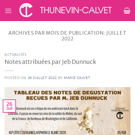
Skip
to
content
ARCHIVES PAR MOIS DE PUBLICATION:
JUILLET
2022
ACTUALITÉS
Notes attribuées par Jeb Dunnuck
POSTED ON
26 JUILLET 2022
BY
MARIE CALVET
26
Juil