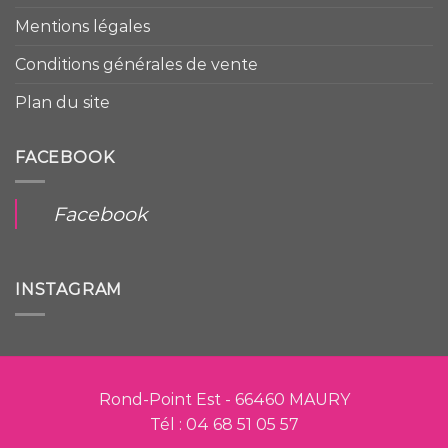
Mentions légales
Conditions générales de vente
Plan du site
FACEBOOK
Facebook
INSTAGRAM
Rond-Point Est - 66460 MAURY
Tél : 04 68 51 05 57