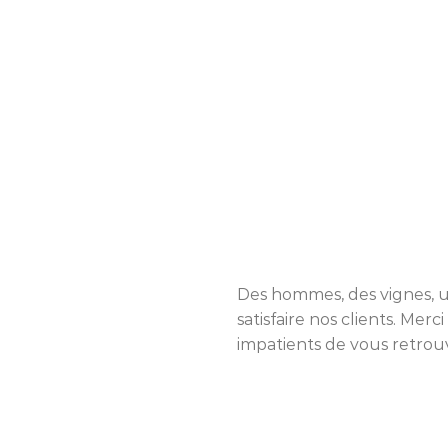
Des hommes, des vignes, un 
satisfaire nos clients. Me
impatients de vous retrouv