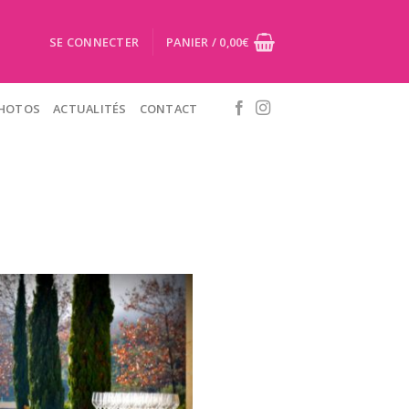
SE CONNECTER
PANIER /
0,00
€
PHOTOS
ACTUALITÉS
CONTACT