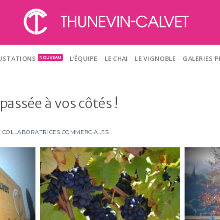
GUSTATIONS
L’ÉQUIPE
LE CHAI
LE VIGNOBLE
GALERIES 
passée à vos côtés !
Y
COLLABORATRICES COMMERCIALES