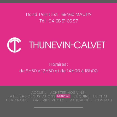
Rond-Point Est - 66460 MAURY
Tél : 04 68 51 05 57
Horaires :
de 9h30 à 12h30 et de 14h00 à 18h00
ACCUEIL
ACHETER NOS VINS
ATELIERS DÉGUSTATIONS
L’ÉQUIPE
LE CHAI
LE VIGNOBLE
GALERIES PHOTOS
ACTUALITÉS
CONTACT