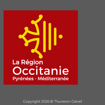
Copyright 2026 © Thunevin-Calvet