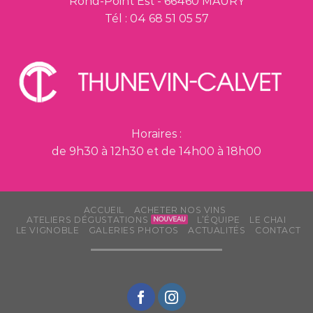
Rond-Point Est - 66460 MAURY
Tél : 04 68 51 05 57
Horaires :
de 9h30 à 12h30 et de 14h00 à 18h00
ACCUEIL
ACHETER NOS VINS
ATELIERS DÉGUSTATIONS
L’ÉQUIPE
LE CHAI
LE VIGNOBLE
GALERIES PHOTOS
ACTUALITÉS
CONTACT