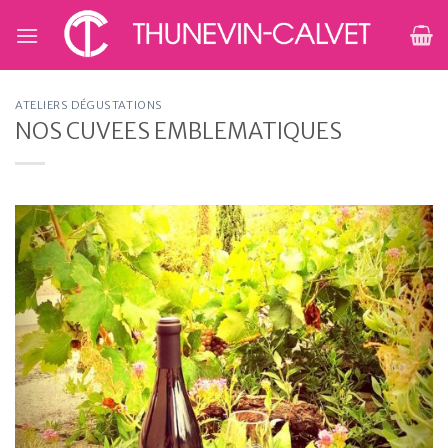
Skip
to
content
ATELIERS DÉGUSTATIONS
NOS CUVEES EMBLEMATIQUES