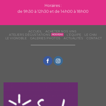
Horaires :
de 9h30 à 12h30 et de 14h00 à 18h00
ACCUEIL
ACHETER NOS VINS
ATELIERS DÉGUSTATIONS
L’ÉQUIPE
LE CHAI
LE VIGNOBLE
GALERIES PHOTOS
ACTUALITÉS
CONTACT