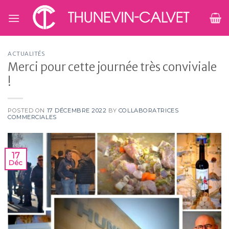
Skip
to
content
ACTUALITÉS
Merci pour cette journée très conviviale
!
POSTED ON
17 DÉCEMBRE 2022
BY
COLLABORATRICES
COMMERCIALES
17
Déc