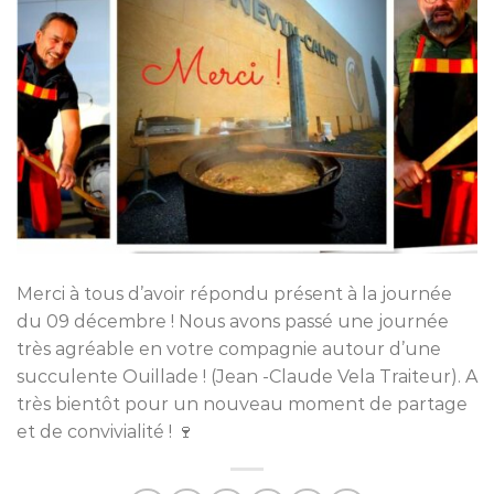
Merci à tous d’avoir répondu présent à la journée
du 09 décembre ! Nous avons passé une journée
très agréable en votre compagnie autour d’une
succulente Ouillade ! (Jean -Claude Vela Traiteur). A
très bientôt pour un nouveau moment de partage
et de convivialité ! 🍷