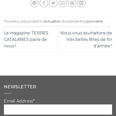
This entry was posted in
Actualités
. Bookmark the
permalink
.
Le magazine TERRES
Nous vous souhaitons de
CATALANES parle de
très belles fêtes de fin
nous !
d’année !
NEWSLETTER
Email Address*