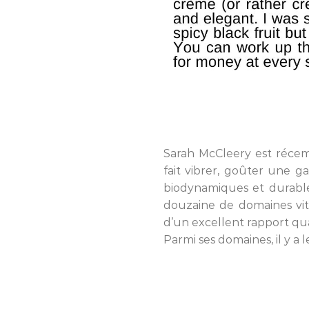
Sarah McCleery est récem
fait vibrer, goûter une ga
biodynamiques et durable
douzaine de domaines vit
d’un excellent rapport qua
Parmi ses domaines, il y a l