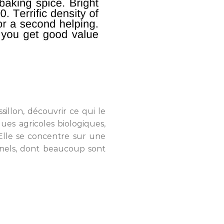
llon, découvrir ce qui le
ques agricoles biologiques,
Elle se concentre sur une
nnels, dont beaucoup sont