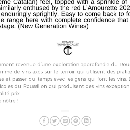
ment revenue d’une exploration approfondie du Roussi
mme de vins axés sur le terroir qui utilisent des prati
s et passer du temps avec les gens qui font les vins. 
icoles du Roussillon qui produisent des vins exceptio
lité-prix.
e nôtre !