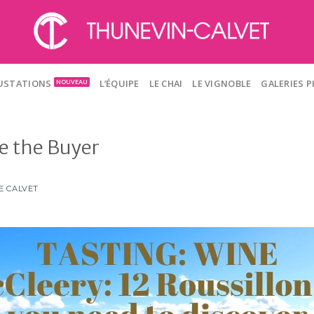
GUSTATIONS
L’ÉQUIPE
LE CHAI
LE VIGNOBLE
GALERIES 
ue the Buyer
E CALVET