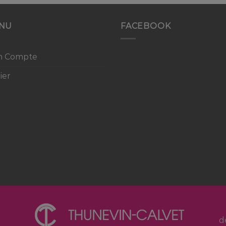
NU
FACEBOOK
n Compte
ier
d