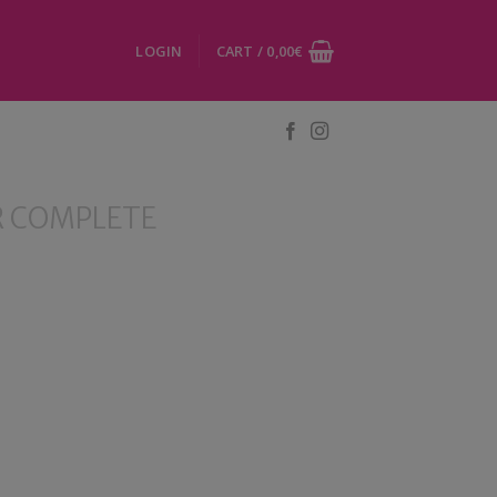
LOGIN
CART /
0,00
€
 COMPLETE