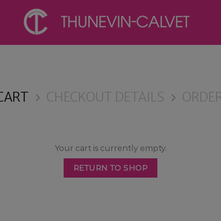
CART
CHECKOUT DETAILS
ORDER
Your cart is currently empty.
RETURN TO SHOP