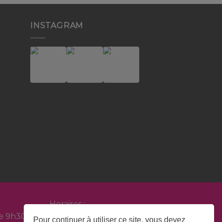
INSTAGRAM
Horaires :
e 9h30 à 12h30 et de 14h00 à 18h00
Pour continuer à utiliser ce site, vous devez