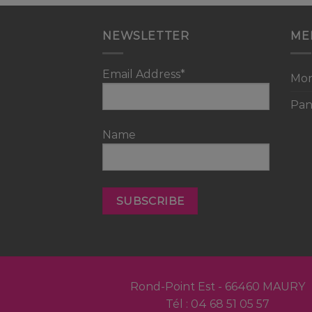
NEWSLETTER
ME
Email Address*
Mo
Pan
Name
Rond-Point Est - 66460 MAURY
Tél : 04 68 51 05 57